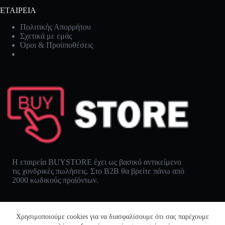
ΕΤΑΙΡΕΙΑ
Πολιτικής Απορρήτου
Σχετικά με εμάς
Όροι & Προϋποθέσεις
Η εταιρεία BUYSTORE έχει ως βασικό αντικείμενο
τις χονδρικές πωλήσεις. Στο B2B θα βρείτε πάνω από
2000 κωδικούς προϊόντων.
Χρησιμοποιούμε cookies για να διασφαλίσουμε ότι σας παρέχουμε