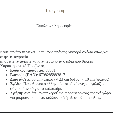
Περιγραφή
Επιπλέον πληροφορίες
Κάθε πακέτο περιέχει 12 τεμάχια τσάντες διαφορά σχέδια οπως και
στην φωτογραφία
μπορείτε να πάρετε και ανά τεμάχιο τα σχέδια που θέλετε
Χαρακτηριστικά Προϊόντος
Κωδικός προϊόντος
: 88381
Barcode (EAN)
: 6798285883817
Διαστάσεις
: 33 cm (μήκος) × 23 cm (ύψος) × 10 cm (πλάτος)
Σχέδιο
: Παραδοσιακό ελληνικό μάτι (evil eye) σε γαλάζιο
φόντο, ιδανικό για το καλοκαίρι.
Χρήση
: Διαθέτει άνετα χερούλια, προσφέροντας επαρκή χώρο
για μικροαντικείμενα, καλλυντικά ή αξεσουάρ παραλίας.