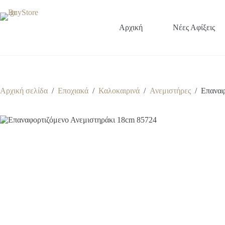
Μετάβαση
στο
περιεχόμενο
Αρχική
Νέες Αφίξεις
Αρχική σελίδα
/
Εποχιακά
/
Καλοκαιρινά
/
Ανεμιστήρες
/
Επαναφ