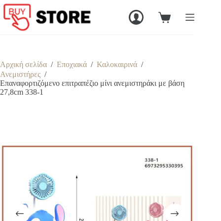
Μετάβαση
στο
Καλάθι
περιεχόμενο
Αγορών
Αρχική σελίδα
/
Εποχιακά
/
Καλοκαιρινά
/
Ανεμιστήρες
/
Επαναφορτιζόμενο επιτραπέζιο μίνι ανεμιστηράκι με βάση
27,8cm 338-1