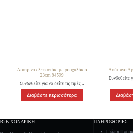
Λούτρινο ελεφαντάκι με ρουχαλάκια
Λούτρινο Α
23cm 84599
Συνδεθείτε γι
Συνδεθείτε για να δείτε τις τιμές...
Διαβάστε περισσότερα
Διαβάσ
B2B ΧΟΝΔΡΙΚΗ
ΠΛΗΡΟΦΟΡΙΕΣ
Τρόποι Πληρ