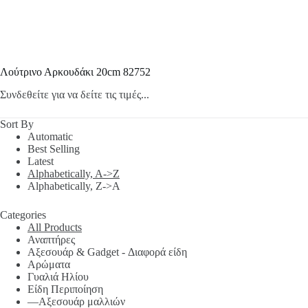
Λούτρινο Αρκουδάκι 20cm 82752
Συνδεθείτε για να δείτε τις τιμές...
Sort By
Automatic
Best Selling
Latest
Alphabetically, A->Z
Alphabetically, Z->A
Categories
All Products
Αναπτήρες
Αξεσουάρ & Gadget - Διαφορά είδη
Αρώματα
Γυαλιά Ηλίου
Είδη Περιποίηση
—Αξεσουάρ μαλλιών