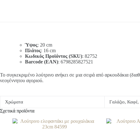
Ύψος
: 20 cm
Πλάτος
: 16 cm
Κωδικός Προϊόντος (SKU)
: 82752
Barcode (EAN)
: 6798285827521
Το συγκεκριμένο λούτρινο ανήκει σε μια σειρά από αρκουδάκια (διαθ
νεογέννητου αγοριού.
Χρώματα
Γαλάζιο, Καφέ,
Σχετικά προϊόντα