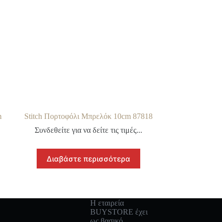
m
Stitch Πορτοφόλι Μπρελόκ 10cm 87818
Συνδεθείτε για να δείτε τις τιμές...
Διαβάστε περισσότερα
Η εταιρεία
BUYSTORE έχει
ως βασικό