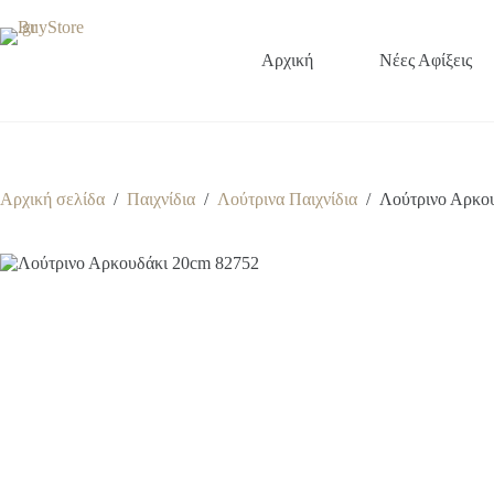
Μετάβαση
στο
περιεχόμενο
Αρχική
Νέες Αφίξεις
Αρχική σελίδα
/
Παιχνίδια
/
Λούτρινα Παιχνίδια
/
Λούτρινο Αρκο