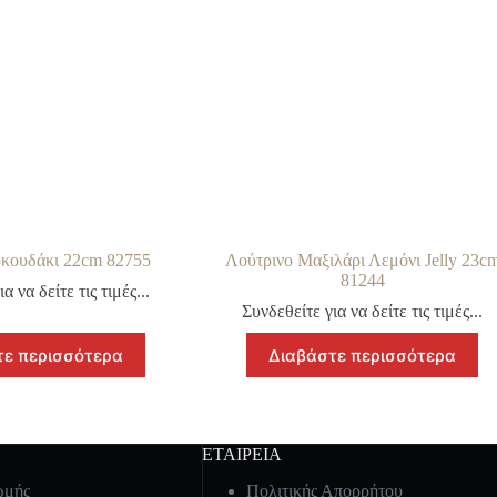
ρκουδάκι 22cm 82755
Λούτρινο Μαξιλάρι Λεμόνι Jelly 23c
81244
α να δείτε τις τιμές...
Συνδεθείτε για να δείτε τις τιμές...
τε περισσότερα
Διαβάστε περισσότερα
ΕΤΑΙΡΕΙΑ
ωμής
Πολιτικής Απορρήτου