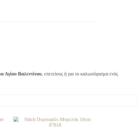
α Αγίου Βαλεντίνου
, επετείους ή για το καλωσόρισμα ενός