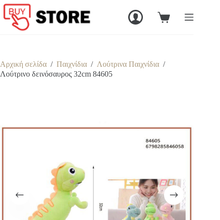
Μετάβαση
στο
Καλάθι
περιεχόμενο
Αγορών
Αρχική σελίδα
/
Παιχνίδια
/
Λούτρινα Παιχνίδια
/
Λούτρινο δεινόσαυρος 32cm 84605