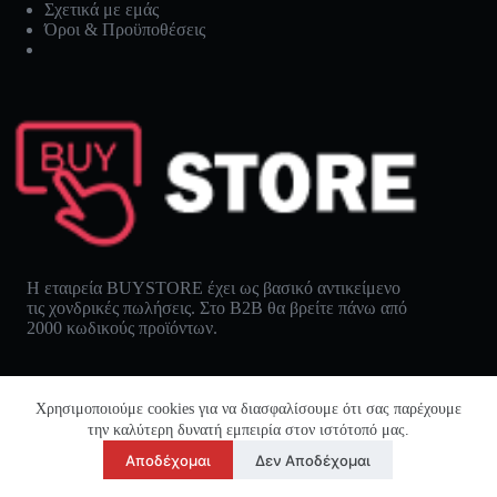
Σχετικά με εμάς
Όροι & Προϋποθέσεις
Η εταιρεία BUYSTORE έχει ως βασικό αντικείμενο
τις χονδρικές πωλήσεις. Στο B2B θα βρείτε πάνω από
2000 κωδικούς προϊόντων.
Χρησιμοποιούμε cookies για να διασφαλίσουμε ότι σας παρέχουμε
την καλύτερη δυνατή εμπειρία στον ιστότοπό μας.
Αποδέχομαι
Δεν Αποδέχομαι
Buystore © 2026 - All rights reserved