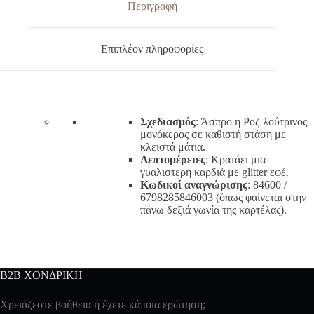
Περιγραφή
Επιπλέον πληροφορίες
Σχεδιασμός
: Άσπρο η Ροζ λούτρινος
μονόκερος σε καθιστή στάση με
κλειστά μάτια.
Λεπτομέρειες
: Κρατάει μια
γυαλιστερή καρδιά με glitter εφέ.
Κωδικοί αναγνώρισης
: 84600 /
6798285846003 (όπως φαίνεται στην
πάνω δεξιά γωνία της καρτέλας).
B2B ΧΟΝΔΡΙΚΗ
Χρειάζεστε βοήθεια ή έχετε κάποια ερώτηση;