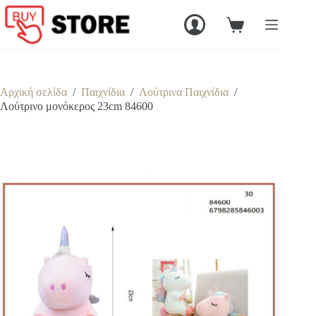
Μετάβαση
στο
Καλάθι
περιεχόμενο
Αγορών
Αρχική σελίδα
/
Παιχνίδια
/
Λούτρινα Παιχνίδια
/
Λούτρινο μονόκερος 23cm 84600