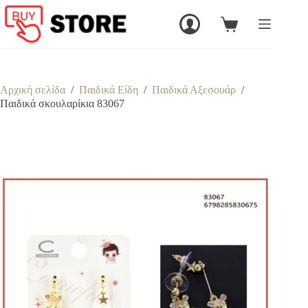
Μετάβαση
στο
Καλάθι
περιεχόμενο
Αγορών
Αρχική σελίδα
/
Παιδικά Είδη
/
Παιδικά Αξεσουάρ
/
Παιδικά σκουλαρίκια 83067