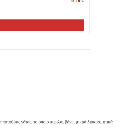
15,10
€
μα πατούσας γάτας, το οποίο περιλαμβάνει μικρά διακοσμητικά