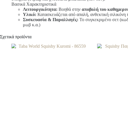
Βασικά Χαρακτηριστικά
Λειτουργικότητα:
Βοηθά στην
αποβολή του καθημεριν
Υλικό:
Κατασκευάζεται από απαλή, ανθεκτική σιλικόνη ή
Συσκευασία & Παραλλαγές:
Το συγκεκριμένο σετ (κωδι
μωβ κ.α.)
Σχετικά προϊόντα