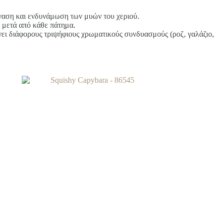
μναση και ενδυνάμωση των μυών του χεριού.
 μετά από κάθε πάτημα.
νει διάφορους τριψήφιους χρωματικούς συνδυασμούς (ροζ, γαλάζιο,