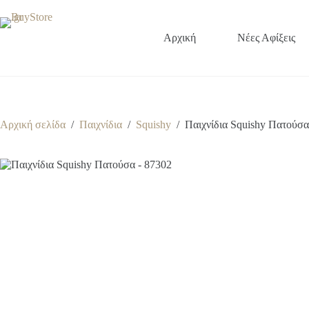
Μετάβαση
στο
περιεχόμενο
Αρχική
Νέες Αφίξεις
Αρχική σελίδα
/
Παιχνίδια
/
Squishy
/
Παιχνίδια Squishy Πατούσα