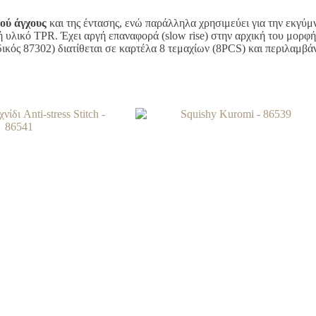
ού άγχους
και της έντασης, ενώ παράλληλα χρησιμεύει για την εκγύ
 υλικό TPR. Έχει αργή επαναφορά (slow rise) στην αρχική του μορφή
κός 87302) διατίθεται σε καρτέλα 8 τεμαχίων (8PCS) και περιλαμβά