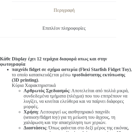
Περιγραφή
Επιπλέον πληροφορίες
Κάθε Display έχει 12 τεμάχια διαφορά οπως και στην
φωτογραφία
παιχνίδι fidget σε σχήμα αστερία (Flexi Starfish Fidget Toy)
,
το οποίο κατασκευάζεται μέσω
τρισδιάστατης εκτύπωσης
(3D printing)
.
Κύρια Χαρακτηριστικά
Αρθρωτός Σχεδιασμός
: Αποτελείται από πολλά μικρά,
συνδεδεμένα τμήματα (πλέγμα) που του επιτρέπουν να
λυγίζει, να κινείται ελεύθερα και να παίρνει διάφορες
μορφές.
Χρήση
: Λειτουργεί ως αισθητηριακό παιχνίδι
(sensory/fidget toy) για τη μείωση του άγχους, τη
χαλάρωση και την απασχόληση των χεριών.
Διαστάσεις
: Όπως φαίνεται στο δεξί μέρος της εικόνας,