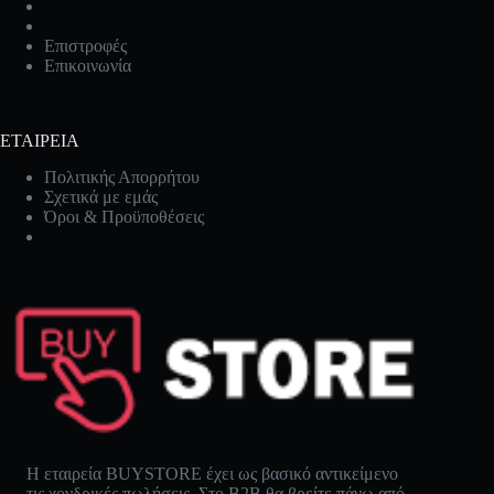
Επιστροφές
Επικοινωνία
ΕΤΑΙΡΕΙΑ
Πολιτικής Απορρήτου
Σχετικά με εμάς
Όροι & Προϋποθέσεις
Η εταιρεία BUYSTORE έχει ως βασικό αντικείμενο
τις χονδρικές πωλήσεις. Στο B2B θα βρείτε πάνω από