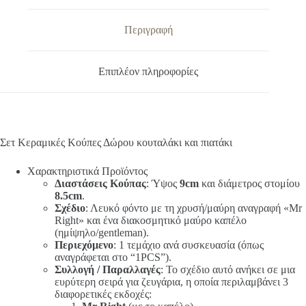
Περιγραφή
Επιπλέον πληροφορίες
Σετ Κεραμικές Κούπες Δώρου κουταλάκι και πιατάκι
Χαρακτηριστικά Προϊόντος
Διαστάσεις Κούπας
: Ύψος
9cm
και διάμετρος στομίου
8.5cm
.
Σχέδιο
: Λευκό φόντο με τη χρυσή/μαύρη αναγραφή «Mr
Right» και ένα διακοσμητικό μαύρο καπέλο
(ημίψηλο/gentleman).
Περιεχόμενο
: 1 τεμάχιο ανά συσκευασία (όπως
αναγράφεται στο “1PCS”).
Συλλογή / Παραλλαγές
: Το σχέδιο αυτό ανήκει σε μια
ευρύτερη σειρά για ζευγάρια, η οποία περιλαμβάνει 3
διαφορετικές εκδοχές: