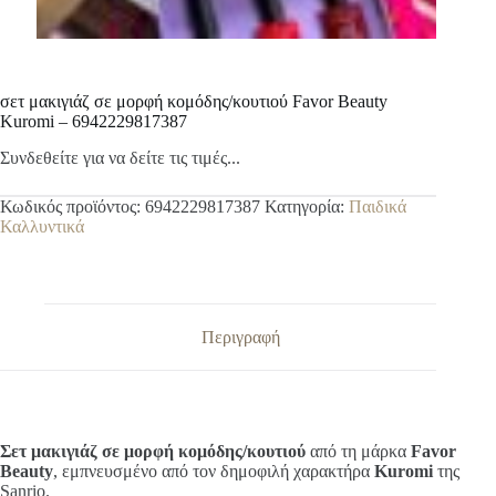
σετ μακιγιάζ σε μορφή κομόδης/κουτιού Favor Beauty
Kuromi – 6942229817387
Συνδεθείτε για να δείτε τις τιμές...
Κωδικός προϊόντος:
6942229817387
Κατηγορία:
Παιδικά
Καλλυντικά
Περιγραφή
Σετ μακιγιάζ σε μορφή κομόδης/κουτιού
από τη μάρκα
Favor
Beauty
, εμπνευσμένο από τον δημοφιλή χαρακτήρα
Kuromi
της
Sanrio.