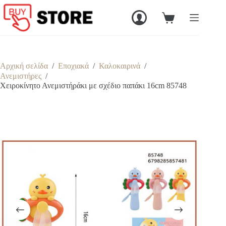
Μετάβαση
στο
Καλάθι
περιεχόμενο
Αγορών
Αρχική σελίδα
/
Εποχιακά
/
Καλοκαιρινά
/
Ανεμιστήρες
/
Χειροκίνητο Ανεμιστήράκι με σχέδιο παπάκι 16cm 85748