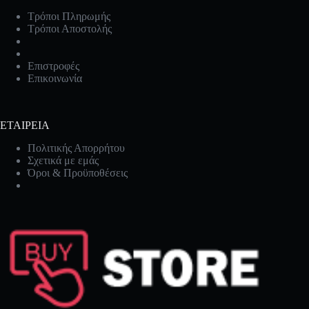
Τρόποι Πληρωμής
Τρόποι Αποστολής
Επιστροφές
Επικοινωνία
ΕΤΑΙΡΕΙΑ
Πολιτικής Απορρήτου
Σχετικά με εμάς
Όροι & Προϋποθέσεις