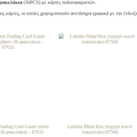
 φακελάκια
(36PCS) με κάρτες ποδοσφαιριστών.
 τις κάρτες, οι οποίες χρησιμοποιούν ανεπίσημα γραφικά με την ένδει
t Trading Card Game οποίο
Labubu Blind Box (τυχερό κουτί/
 36 φακελάκια – 87631
σακουλάκι) 87566