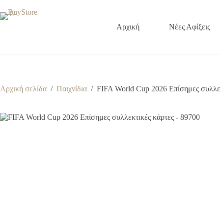
Μετάβαση
στο
περιεχόμενο
Αρχική
Νέες Αφίξεις
Αρχική σελίδα
/
Παιχνίδια
/
FIFA World Cup 2026 Eπίσημες συλλεκ