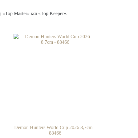
ξη «Top Master» και «Top Keeper».
Demon Hunters World Cup 2026 8,7cm –
88466