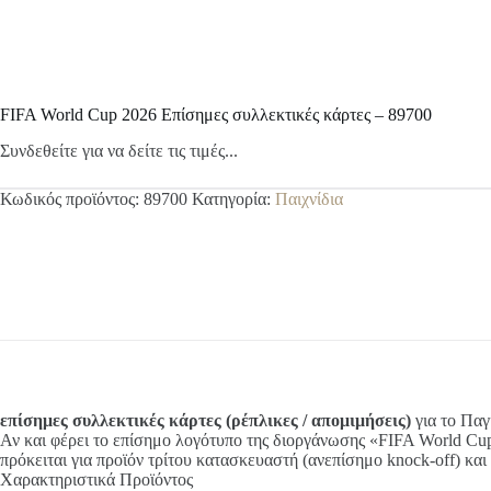
FIFA World Cup 2026 Eπίσημες συλλεκτικές κάρτες – 89700
Συνδεθείτε για να δείτε τις τιμές...
Κωδικός προϊόντος:
89700
Κατηγορία:
Παιχνίδια
επίσημες συλλεκτικές κάρτες (ρέπλικες / απομιμήσεις)
για το Πα
Αν και φέρει το επίσημο λογότυπο της διοργάνωσης «FIFA World Cup
πρόκειται για προϊόν τρίτου κατασκευαστή (ανεπίσημο knock-off) και 
Χαρακτηριστικά Προϊόντος