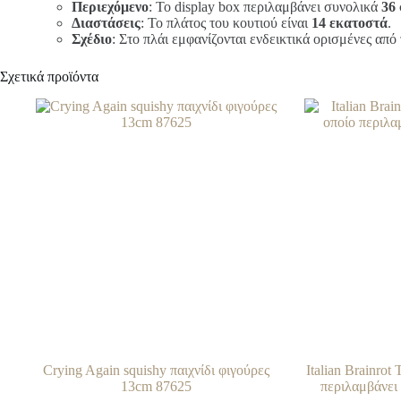
Περιεχόμενο
: Το display box περιλαμβάνει συνολικά
36
Διαστάσεις
: Το πλάτος του κουτιού είναι
14 εκατοστά
.
Σχέδιο
: Στο πλάι εμφανίζονται ενδεικτικά ορισμένες από
Σχετικά προϊόντα
Crying Again squishy παιχνίδι φιγούρες
Italian Brainro
13cm 87625
περιλαμβάνει