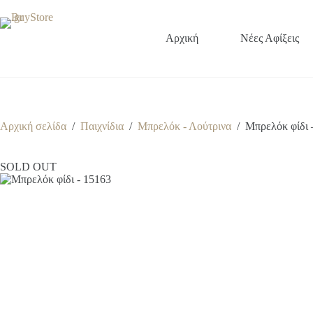
Μετάβαση
στο
περιεχόμενο
Αρχική
Νέες Αφίξεις
Αρχική σελίδα
/
Παιχνίδια
/
Μπρελόκ - Λούτρινα
/
Mπρελόκ φίδι 
SOLD OUT