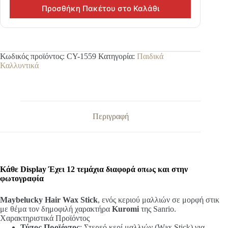
Προσθήκη Πακέτου στο Καλάθι
Κωδικός προϊόντος:
CY-1559
Κατηγορία:
Παιδικά
Καλλυντικά
Περιγραφή
Κάθε Display Έχει 12 τεμάχια διαφορά οπως και στην
φωτογραφία
Maybelucky Hair Wax Stick
, ενός κεριού μαλλιών σε μορφή στικ
με θέμα τον δημοφιλή χαρακτήρα
Kuromi
της Sanrio.
Χαρακτηριστικά Προϊόντος
Τύπος Προϊόντος
: Στερεό κερί μαλλιών (Wax Stick) για