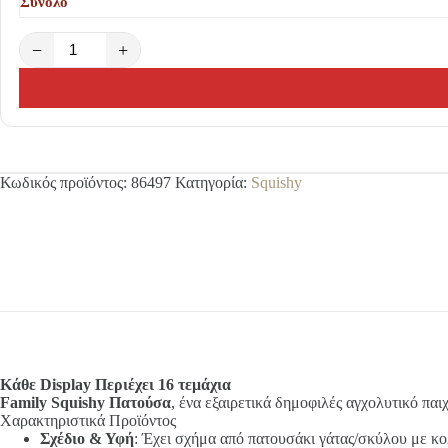
Σύνολο
−
+
Κωδικός προϊόντος:
86497
Κατηγορία:
Squishy
Κάθε Display Περιέχει 16 τεμάχια
Family Squishy Πατούσα
, ένα εξαιρετικά δημοφιλές αγχολυτικό παιχ
Χαρακτηριστικά Προϊόντος
Σχέδιο & Υφή
: Έχει σχήμα από πατουσάκι γάτας/σκύλου με κ