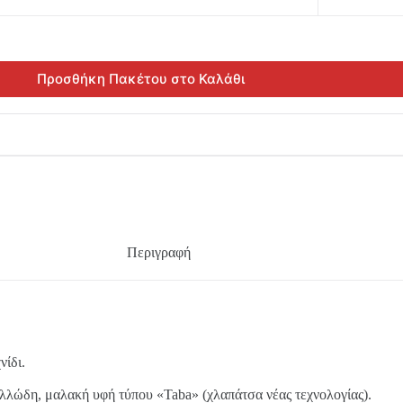
Προσθήκη Πακέτου στο Καλάθι
Περιγραφή
νίδι.
ολλώδη, μαλακή υφή τύπου «Taba» (χλαπάτσα νέας τεχνολογίας).