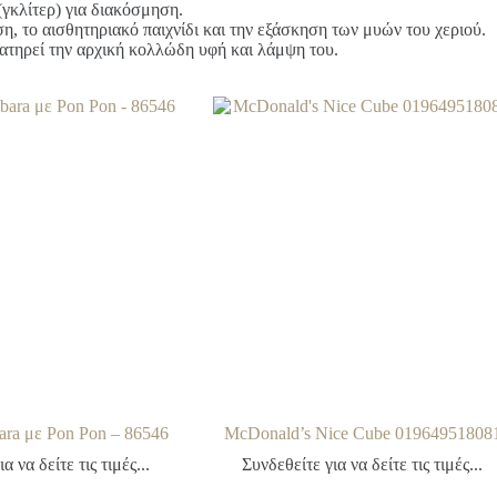
(γκλίτερ) για διακόσμηση.
ση, το αισθητηριακό παιχνίδι και την εξάσκηση των μυών του χεριού.
διατηρεί την αρχική κολλώδη υφή και λάμψη του.
ara με Pon Pon – 86546
McDonald’s Nice Cube 01964951808
α να δείτε τις τιμές...
Συνδεθείτε για να δείτε τις τιμές...