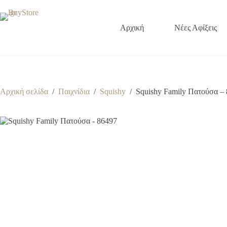
Μετάβαση
στο
περιεχόμενο
Αρχική
Νέες Αφίξεις
Αρχική σελίδα
/
Παιχνίδια
/
Squishy
/
Squishy Family Πατούσα –