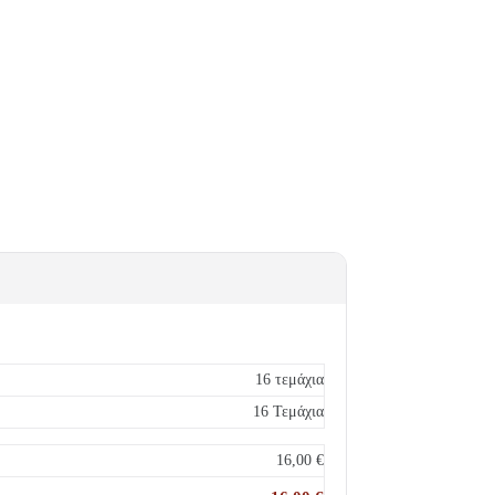
16 τεμάχια
16 Τεμάχια
16,00
€