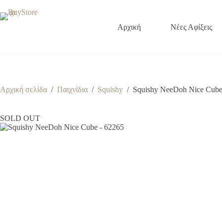
Μετάβαση
στο
περιεχόμενο
Αρχική
Νέες Αφίξεις
Αρχική σελίδα
/
Παιχνίδια
/
Squishy
/
Squishy NeeDoh Nice Cube
SOLD OUT