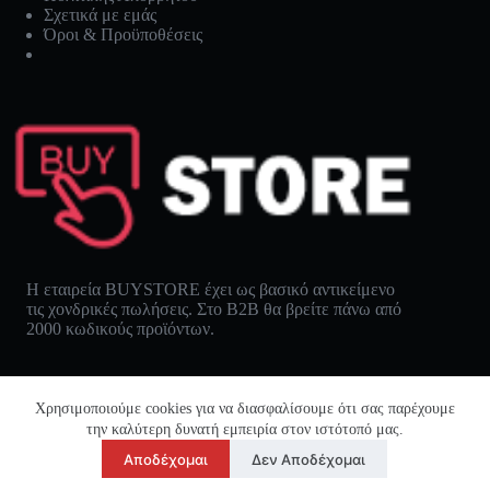
Σχετικά με εμάς
Όροι & Προϋποθέσεις
Η εταιρεία BUYSTORE έχει ως βασικό αντικείμενο
τις χονδρικές πωλήσεις. Στο B2B θα βρείτε πάνω από
2000 κωδικούς προϊόντων.
Χρησιμοποιούμε cookies για να διασφαλίσουμε ότι σας παρέχουμε
την καλύτερη δυνατή εμπειρία στον ιστότοπό μας.
Αποδέχομαι
Δεν Αποδέχομαι
Buystore © 2026 - All rights reserved