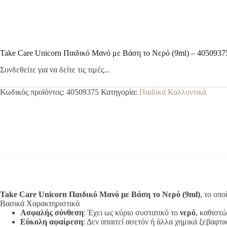
Take Care Unicorn Παιδικό Μανό με Βάση το Νερό (9ml) – 4050937
Συνδεθείτε για να δείτε τις τιμές...
Κωδικός προϊόντος:
40509375
Κατηγορία:
Παιδικά Καλλυντικά
Take Care Unicorn Παιδικό Μανό με Βάση το Νερό (9ml)
, το οπ
Βασικά Χαρακτηριστικά
Ασφαλής σύνθεση
: Έχει ως κύριο συστατικό το
νερό
, καθιστώ
Εύκολη αφαίρεση
: Δεν απαιτεί ασετόν ή άλλα χημικά ξεβαφτ