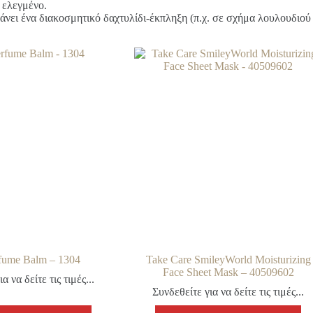
 ελεγμένο.
άνει ένα διακοσμητικό δαχτυλίδι-έκπληξη (π.χ. σε σχήμα λουλουδιού
rfume Balm – 1304
Take Care SmileyWorld Moisturizing
Face Sheet Mask – 40509602
α να δείτε τις τιμές...
Συνδεθείτε για να δείτε τις τιμές...