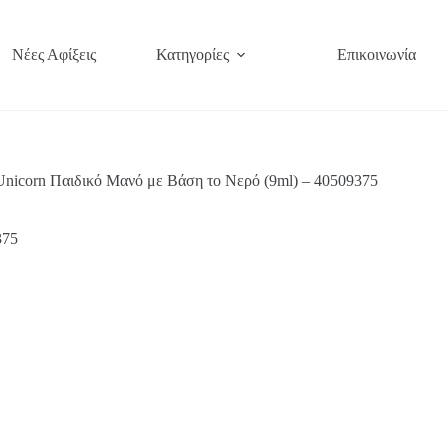
Νέες Αφίξεις
Κατηγορίες
Επικοινωνία
Unicorn Παιδικό Μανό με Βάση το Νερό (9ml) – 40509375