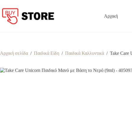
Μετάβαση
στο
περιεχόμενο
Αρχική
Αρχική σελίδα
/
Παιδικά Είδη
/
Παιδικά Καλλυντικά
/
Take Care 