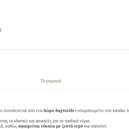
5
Περιγραφή
οίο συνοδεύεται από ένα
δώρο δαχτυλίδι
ενσωματωμένο στο καπάκι τ
ντας το ιδανικό και ασφαλές για τα παιδικά νύχια.
ικά, καθώς
αφαιρείται εύκολα με ζεστό νερό
και σαπούνι.