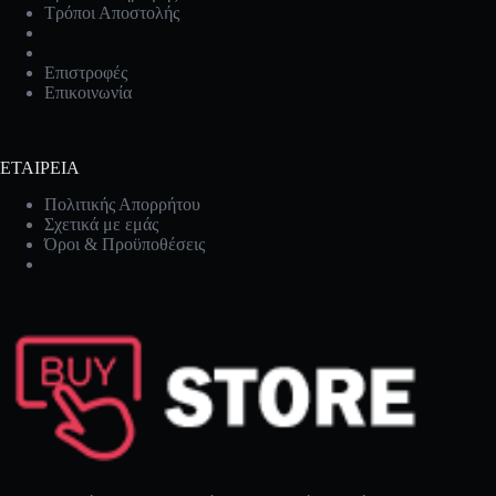
Τρόποι Αποστολής
Επιστροφές
Επικοινωνία
ΕΤΑΙΡΕΙΑ
Πολιτικής Απορρήτου
Σχετικά με εμάς
Όροι & Προϋποθέσεις