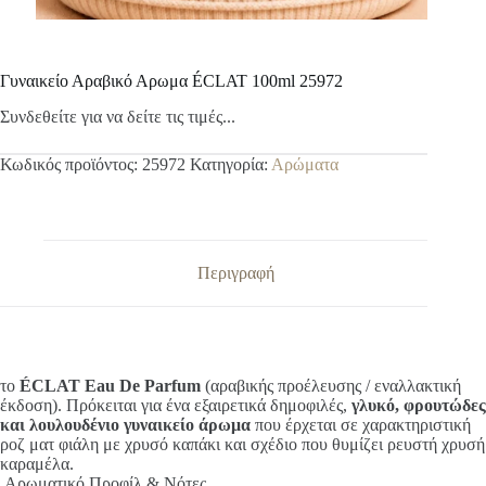
Γυναικείο Αραβικό Αρωμα ÉCLAT 100ml 25972
Συνδεθείτε για να δείτε τις τιμές...
Κωδικός προϊόντος:
25972
Κατηγορία:
Αρώματα
Περιγραφή
το
ÉCLAT Eau De Parfum
(αραβικής προέλευσης / εναλλακτική
έκδοση). Πρόκειται για ένα εξαιρετικά δημοφιλές,
γλυκό, φρουτώδες
και λουλουδένιο γυναικείο άρωμα
που έρχεται σε χαρακτηριστική
ροζ ματ φιάλη με χρυσό καπάκι και σχέδιο που θυμίζει ρευστή χρυσή
καραμέλα.
Αρωματικό Προφίλ & Νότες